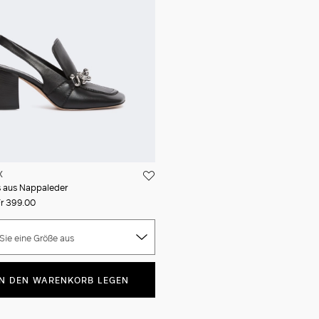
X
 aus Nappaleder
r 399.00
Sie eine Größe aus
IN DEN WARENKORB LEGEN