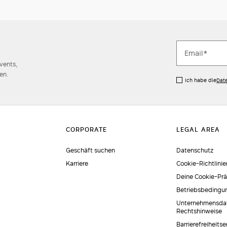
Events,
en.
Ich habe die
Dat
Geschäft suchen
Datenschutz
Karriere
Cookie-Richtlinie
Deine Cookie-Pr
Betriebsbedingu
Unternehmensda
Rechtshinweise
Barrierefreiheits