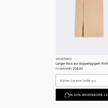
SPORTMAX
Fr 369.00
Fr 258.00
Wählen Sie eine Größe aus
IN DEN WARENKORB L