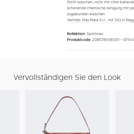
Nicht waschen; nicht mit chlor behande
schonende chemische reinigung mit perc
zugebunden waschen.
Vertrieb: Max Mara S.r.l., mit Sitz in Re
Kollektion:
Sportmax
Produktcode:
2081016106001 - SPXVI
Vervollständigen Sie den Look