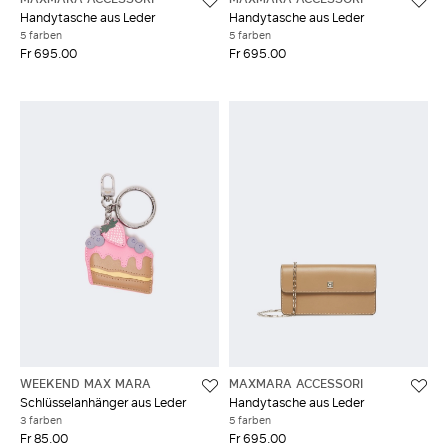
Handytasche aus Leder
Handytasche aus Leder
5 farben
5 farben
Fr 695.00
Fr 695.00
WEEKEND MAX MARA
MAXMARA ACCESSORI
Schlüsselanhänger aus Leder
Handytasche aus Leder
3 farben
5 farben
Fr 85.00
Fr 695.00