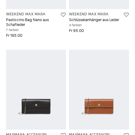
WEEKEND MAX MARA
WEEKEND MAX MARA
Pasticcino Bag Nano aus
Schlüsselanhänger aus Leder
Schafleder
3 farben
7 farben
Fr 95.00
Fr 195.00
MAXMARA ACCESSORI
MAXMARA ACCESSORI