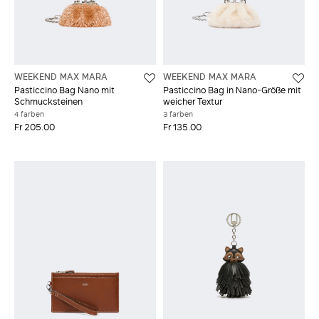
WEEKEND MAX MARA
WEEKEND MAX MARA
Pasticcino Bag Nano mit
Pasticcino Bag in Nano-Größe mit
Schmucksteinen
weicher Textur
4 farben
3 farben
Fr 205.00
Fr 135.00