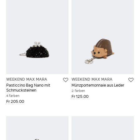
WEEKEND MAX MARA
WEEKEND MAX MARA
Pasticcino Bag Nano mit
Münzportemonnaie aus Leder
Schmucksteinen
2 farben
4 farben
Fr 125.00
Fr 205.00