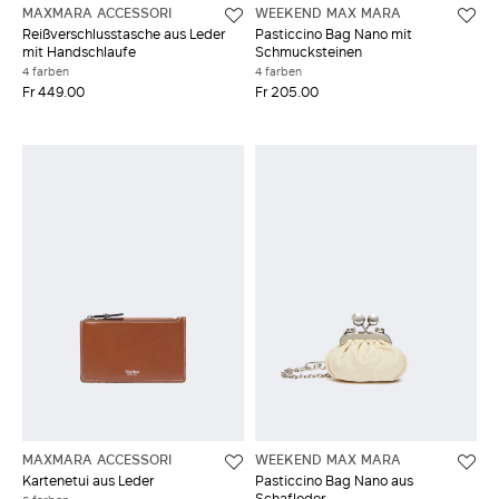
MAXMARA ACCESSORI
WEEKEND MAX MARA
Reißverschlusstasche aus Leder
Pasticcino Bag Nano mit
mit Handschlaufe
Schmucksteinen
4 farben
4 farben
Fr 449.00
Fr 205.00
MAXMARA ACCESSORI
WEEKEND MAX MARA
Kartenetui aus Leder
Pasticcino Bag Nano aus
Schafleder