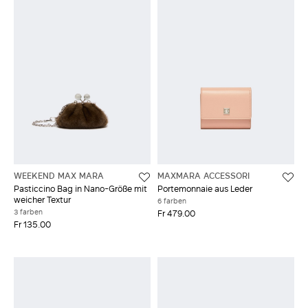
WEEKEND MAX MARA
MAXMARA ACCESSORI
Pasticcino Bag in Nano-Größe mit
Portemonnaie aus Leder
weicher Textur
6 farben
3 farben
Fr 479.00
Fr 135.00