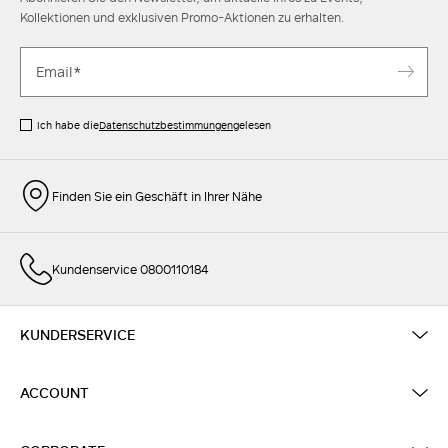
Kollektionen und exklusiven Promo-Aktionen zu erhalten.
Ich habe die
Datenschutzbestimmungen
gelesen
Finden Sie ein Geschäft in Ihrer Nähe
Kundenservice 0800110184
KUNDERSERVICE
ACCOUNT