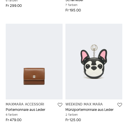
6 farben
7 farben
Fr 299.00
Fr 195.00
MAXMARA ACCESSORI
WEEKEND MAX MARA
Portemonnaie aus Leder
Münzportemonnaie aus Leder
6 farben
2 farben
Fr 479.00
Fr 125.00