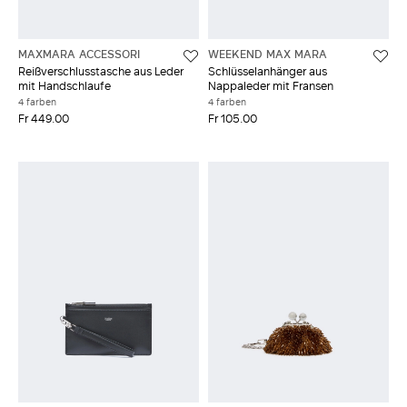
MAXMARA ACCESSORI
WEEKEND MAX MARA
Reißverschlusstasche aus Leder
Schlüsselanhänger aus
mit Handschlaufe
Nappaleder mit Fransen
4 farben
4 farben
Fr 449.00
Fr 105.00