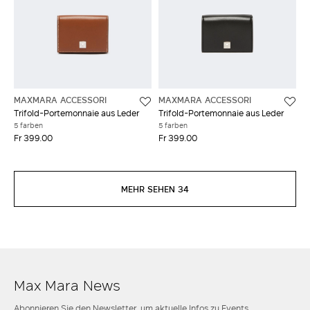
MAXMARA ACCESSORI
MAXMARA ACCESSORI
Trifold-Portemonnaie aus Leder
Trifold-Portemonnaie aus Leder
5 farben
5 farben
Fr 399.00
Fr 399.00
MEHR SEHEN 34
Max Mara News
Abonnieren Sie den Newsletter, um aktuelle Infos zu Events,