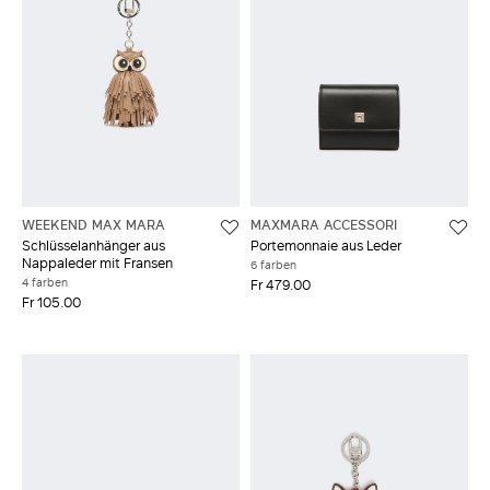
WEEKEND MAX MARA
MAXMARA ACCESSORI
Schlüsselanhänger aus
Portemonnaie aus Leder
Nappaleder mit Fransen
6 farben
4 farben
Fr 479.00
Fr 105.00