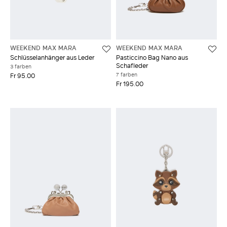
WEEKEND MAX MARA
WEEKEND MAX MARA
Schlüsselanhänger aus Leder
Pasticcino Bag Nano aus
Schafleder
3 farben
7 farben
Fr 95.00
Fr 195.00