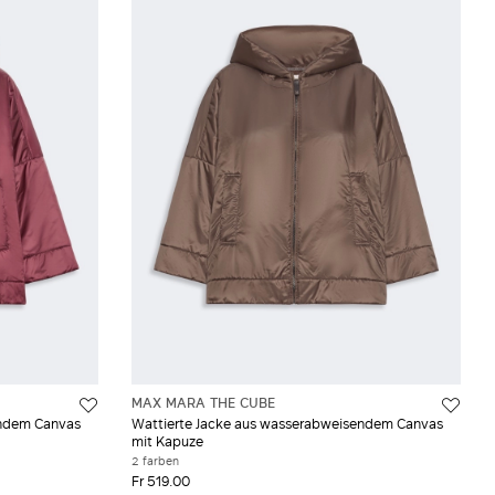
MAX MARA THE CUBE
endem Canvas
Wattierte Jacke aus wasserabweisendem Canvas
mit Kapuze
2 farben
Fr 519.00