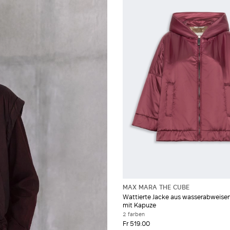
MAX MARA THE CUBE
Wattierte Jacke aus wasserabweis
mit Kapuze
2 farben
Fr 519.00