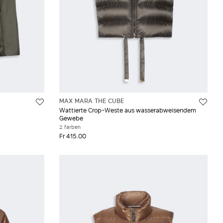
MAX MARA THE CUBE
Wattierte Crop-Weste aus wasserabweisendem
Gewebe
2 farben
Fr 415.00