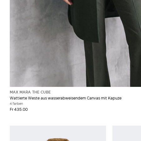
MAX MARA THE CUBE
Wattierte Weste aus wasserabweisendem Canvas mit Kapuze
4 farben
Fr 435.00