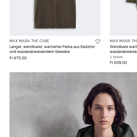
MAX MARA THE CUBE
MAX MARA TH
Langer, wendbarer, wattierter Parka aus Radzmir
Wendbare watti
und wasserabweisendem Gewebe
wasserabweis
2 farben
Fr 975.00
Fr 609.00