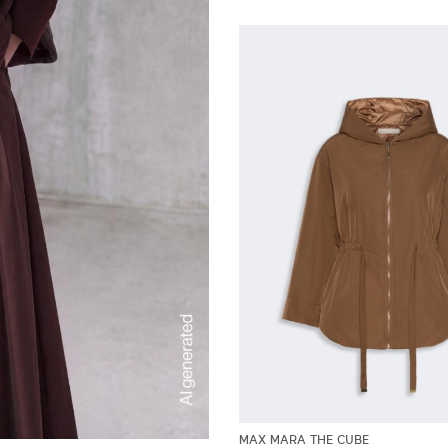
MAX MARA THE CUBE