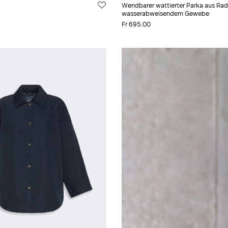
Wendbarer wattierter Parka aus Rad
wasserabweisendem Gewebe
Fr 695.00