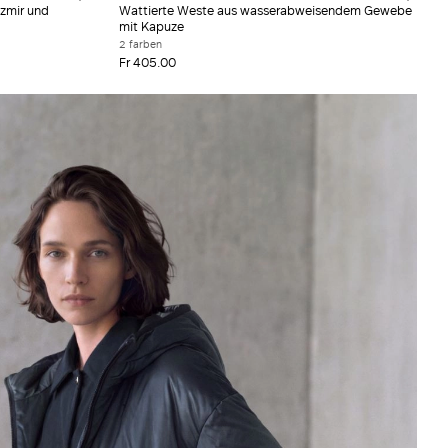
zmir und
Wattierte Weste aus wasserabweisendem Gewebe
mit Kapuze
2 farben
Fr 405.00