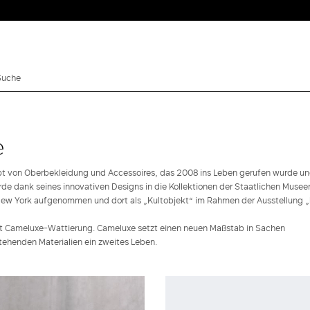
e
pt von Oberbekleidung und Accessoires, das 2008 ins Leben gerufen wurde u
de dank seines innovativen Designs in die Kollektionen der Staatlichen Museen
in New York aufgenommen und dort als „Kultobjekt“ im Rahmen der Ausstellung
 Cameluxe-Wattierung. Cameluxe setzt einen neuen Maßstab in Sachen
henden Materialien ein zweites Leben.