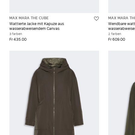
MAX MARA THE CUBE
MAX MARA TH
Wattierte Jacke mit Kapuze aus
Wendbare watti
wasserabweisendem Canvas
wasserabweis
3 farben
2 farben
Fr 435.00
Fr 609.00