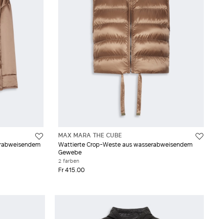
MAX MARA THE CUBE
serabweisendem
Wattierte Crop-Weste aus wasserabweisendem
Gewebe
2 farben
Fr 415.00