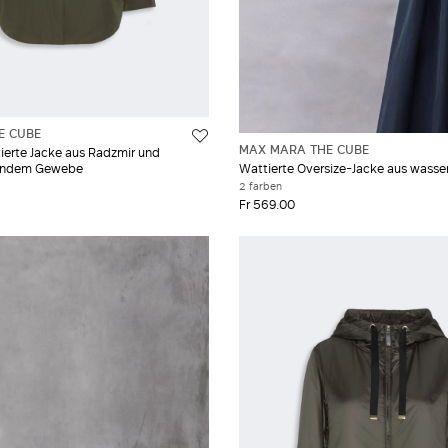
E CUBE
MAX MARA THE CUBE
erte Jacke aus Radzmir und
endem Gewebe
Wattierte Oversize-Jacke aus was
2 farben
Fr 569.00