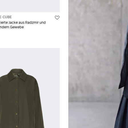
E CUBE
erte Jacke aus Radzmir und
endem Gewebe