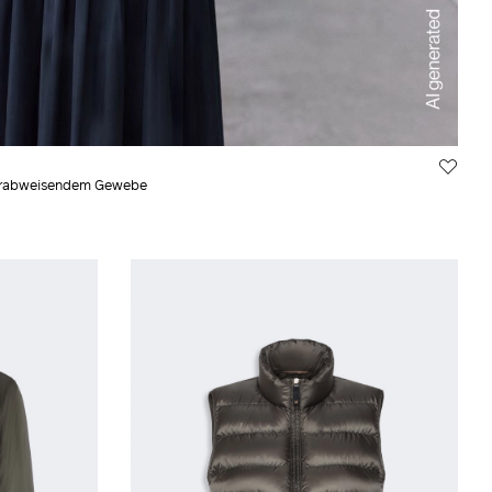
serabweisendem Gewebe