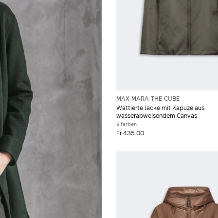
MAX MARA THE CUBE
Wattierte Jacke mit Kapuze aus
wasserabweisendem Canvas
3 farben
Fr 435.00