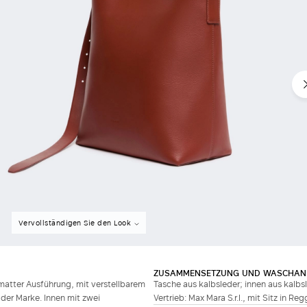
Vervollständigen Sie den Look
ZUSAMMENSETZUNG UND WASCHAN
matter Ausführung, mit verstellbarem
Tasche aus kalbsleder; innen aus kalbs
der Marke. Innen mit zwei
Vertrieb: Max Mara S.r.l., mit Sitz in Re