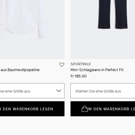
SPORTMAX
aus Baumwollpopeline
Mini-Schlagjeans in Perfect Fit
Fr 185.00
ie eine Größe aus
Wählen Sie eine Größe aus
N DEN WARENKORB LEGEN
IN DEN WARENKORB L