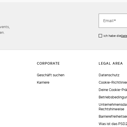
Events,
en.
Ich habe die
Dat
Geschäft suchen
Datenschutz
Karriere
Cookie-Richtlinie
Deine Cookie-Pr
Betriebsbedingu
Unternehmensda
Rechtshinweise
Barrierefreiheits
Was ist das PSD