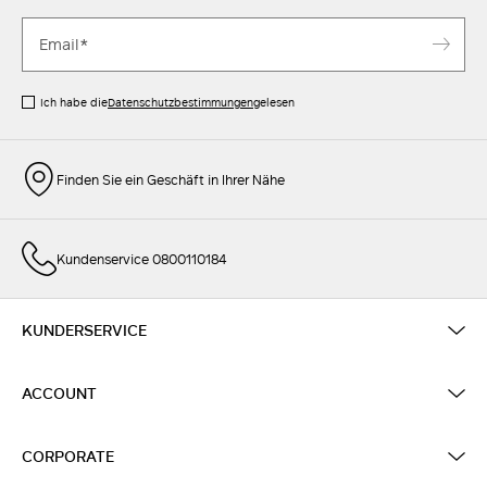
Ich habe die
Datenschutzbestimmungen
gelesen
Finden Sie ein Geschäft in Ihrer Nähe
Kundenservice 0800110184
KUNDERSERVICE
ACCOUNT
CORPORATE