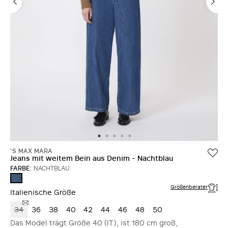
'S MAX MARA
Jeans mit weitem Bein aus Denim - Nachtblau
FARBE:
NACHTBLAU
NACHTBLAU
Größenberater
Italienische Größe
34
36
38
40
42
44
46
48
50
Das Model trägt Größe 40 (IT), ist 180 cm groß,