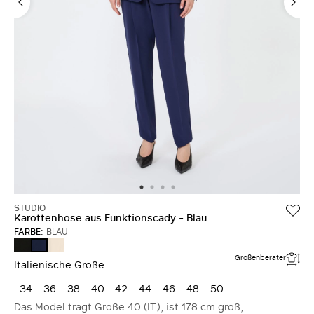
STUDIO
Karottenhose aus Funktionscady - Blau
FARBE:
BLAU
SCHWARZ
NATURAL
BLAU
Größenberater
Italienische Größe
34
36
38
40
42
44
46
48
50
Das Model trägt Größe 40 (IT), ist 178 cm groß,