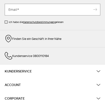
Ich habe die
Datenschutzbestimmungen
gelesen
Finden Sie ein Geschäft in Ihrer Nähe
Kundenservice 0800110184
KUNDERSERVICE
ACCOUNT
CORPORATE