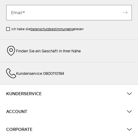
Ich habe die
Datenschutzbestimmungen
gelesen
Finden Sie ein Geschäft in Ihrer Nähe
Kundenservice 0800110184
KUNDERSERVICE
ACCOUNT
CORPORATE