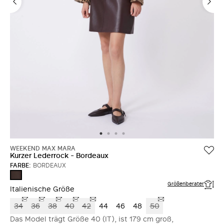
WEEKEND MAX MARA
Kurzer Lederrock - Bordeaux
FARBE:
BORDEAUX
BORDEAUX
Größenberater
Italienische Größe
34
36
38
40
42
44
46
48
50
Das Model trägt Größe 40 (IT), ist 179 cm groß,