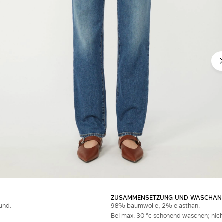
ZUSAMMENSETZUNG UND WASCHAN
und.
98% baumwolle, 2% elasthan.
Bei max. 30 °c schonend waschen; nich