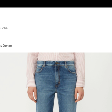
us Denim