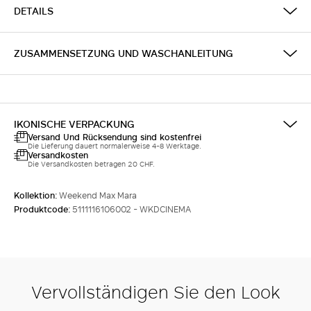
DETAILS
ZUSAMMENSETZUNG UND WASCHANLEITUNG
IKONISCHE VERPACKUNG
Versand Und Rücksendung sind kostenfrei
Die Lieferung dauert normalerweise 4-8 Werktage.
Versandkosten
Die Versandkosten betragen 20 CHF.
Kollektion:
Weekend Max Mara
Produktcode:
5111116106002 - WKDCINEMA
Vervollständigen Sie den Look