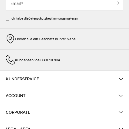
Ich habe die
Datenschutzbestimmungen
gelesen
Finden Sie ein Geschäft in Ihrer Nähe
Kundenservice 0800110184
KUNDERSERVICE
ACCOUNT
CORPORATE
LEGAL AREA