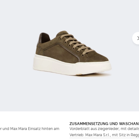
ZUSAMMENSETZUNG UND WASCHAN
er und Max Mara Einsatz hinten am
Vorderblatt aus ziegenleder; mit detail
Vertrieb: Max Mara S.r.l., mit Sitz in Re