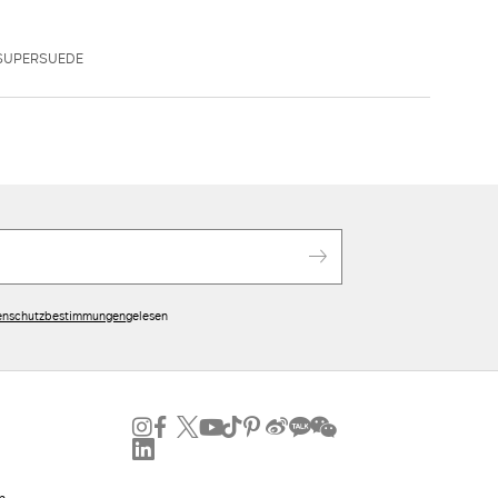
ASUPERSUEDE
enschutzbestimmungen
gelesen