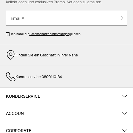
Kollektionen und exklusiven Promo-Aktionen zu erhalten.
Ich habe die
Datenschutzbestimmungen
gelesen
Finden Sie ein Geschäft in Ihrer Nähe
Kundenservice 0800110184
KUNDERSERVICE
ACCOUNT
CORPORATE