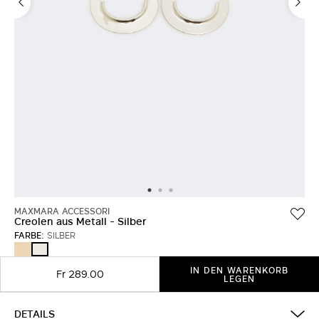
MAXMARA ACCESSORI
Creolen aus Metall - Silber
FARBE:
SILBER
BRONZE
SILBER
IN DEN WARENKORB
Fr 289.00
LEGEN
DETAILS