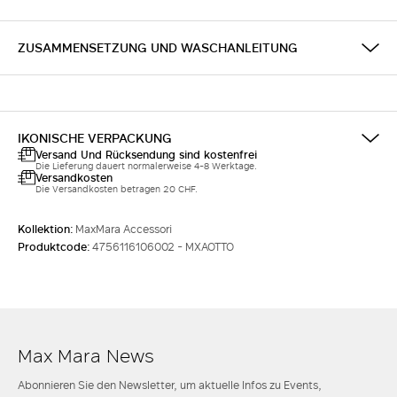
ZUSAMMENSETZUNG UND WASCHANLEITUNG
IKONISCHE VERPACKUNG
Versand Und Rücksendung sind kostenfrei
Die Lieferung dauert normalerweise 4-8 Werktage.
Versandkosten
Die Versandkosten betragen 20 CHF.
Kollektion:
MaxMara Accessori
Produktcode:
4756116106002 - MXAOTTO
Max Mara News
Abonnieren Sie den Newsletter, um aktuelle Infos zu Events,