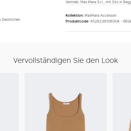
Vertrieb: Max Mara S.r.l., mit Sitz in Re
Kollektion:
MaxMara Accessori
 Zierstichen
Produktcode:
4526236106004 - RE
Vervollständigen Sie den Look