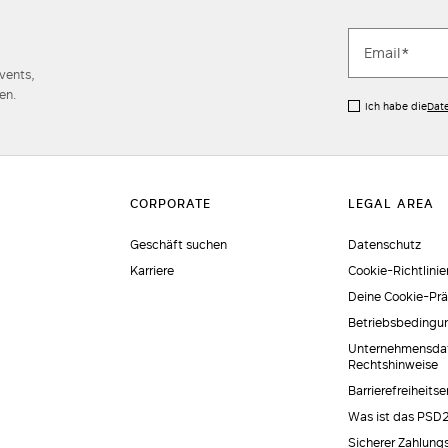
Events,
en.
Ich habe die
Dat
Geschäft suchen
Datenschutz
Karriere
Cookie-Richtlinie
Deine Cookie-Pr
Betriebsbedingu
Unternehmensda
Rechtshinweise
Barrierefreiheits
Was ist das PSD
Sicherer Zahlung