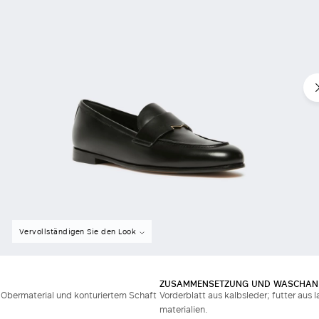
Vervollständigen Sie den Look
ZUSAMMENSETZUNG UND WASCHAN
 Obermaterial und konturiertem Schaft
Vorderblatt aus kalbsleder; futter aus
materialien.