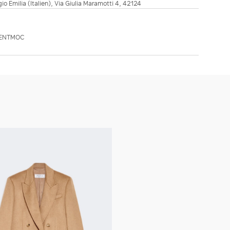
ggio Emilia (Italien), Via Giulia Maramotti 4, 42124
GENTMOC