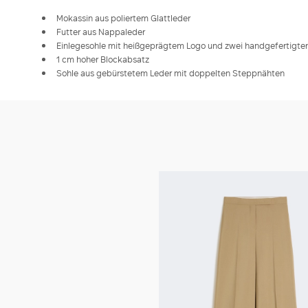
Mokassin aus poliertem Glattleder
Futter aus Nappaleder
Einlegesohle mit heißgeprägtem Logo und zwei handgefertigten
1 cm hoher Blockabsatz
Sohle aus gebürstetem Leder mit doppelten Steppnähten