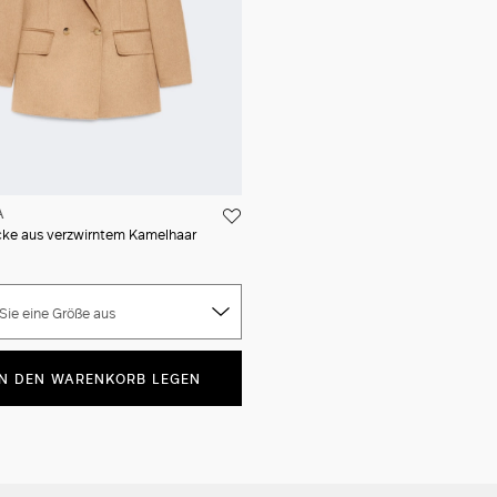
A
cke aus verzwirntem Kamelhaar
Sie eine Größe aus
IN DEN WARENKORB LEGEN