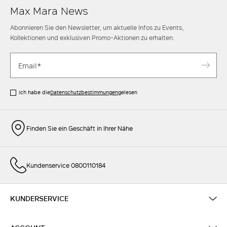
Max Mara News
Abonnieren Sie den Newsletter, um aktuelle Infos zu Events,
Kollektionen und exklusiven Promo-Aktionen zu erhalten.
Ich habe die
Datenschutzbestimmungen
gelesen
Finden Sie ein Geschäft in Ihrer Nähe
Kundenservice 0800110184
KUNDERSERVICE