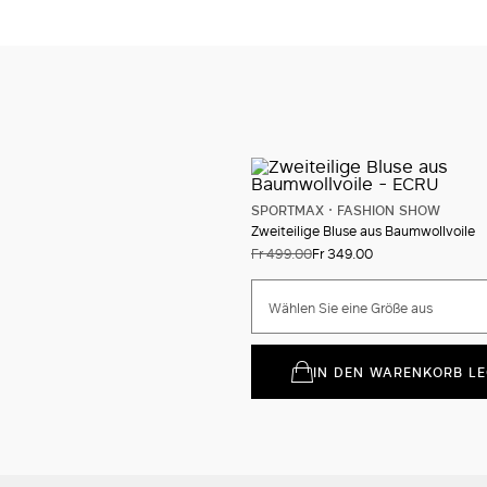
SPORTMAX
FASHION SHOW
Zweiteilige Bluse aus Baumwollvoile
Fr 499.00
Fr 349.00
Wählen Sie eine Größe aus
IN DEN WARENKORB L