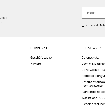
Events,
en.
Ich habe die
Dat
Geschäft suchen
Datenschutz
Karriere
Cookie-Richtlinie
Deine Cookie-Pr
Betriebsbedingu
Unternehmensda
Rechtshinweise
Barrierefreiheits
Was ist das PSD
Sicherer Zahlung