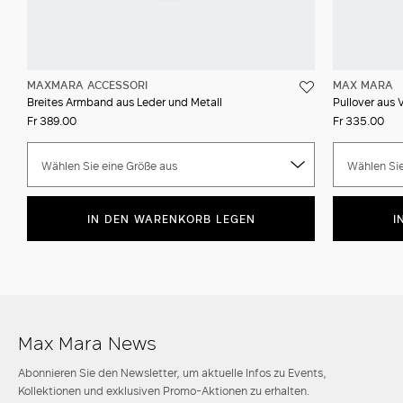
MAXMARA ACCESSORI
MAX MARA
Breites Armband aus Leder und Metall
Pullover aus 
Fr 389.00
Fr 335.00
Wählen Sie eine Größe aus
Wählen Sie
IN DEN WARENKORB LEGEN
I
Max Mara News
Abonnieren Sie den Newsletter, um aktuelle Infos zu Events,
Kollektionen und exklusiven Promo-Aktionen zu erhalten.