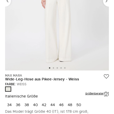
MAX MARA
Wide-Leg-Hose aus Pikee-Jersey - Weiss
FARBE:
WEISS
WEISS
Größenberater
Italienische Größe
34
36
38
40
42
44
46
48
50
Das Model trägt Größe 40 (IT), ist 178 cm groß,