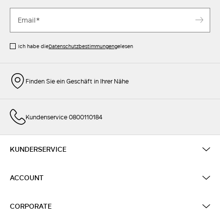
Ich habe die
Datenschutzbestimmungen
gelesen
Finden Sie ein Geschäft in Ihrer Nähe
Kundenservice 0800110184
KUNDERSERVICE
ACCOUNT
CORPORATE