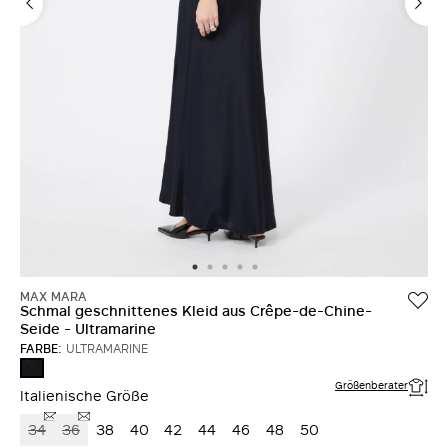
MAX MARA
Schmal geschnittenes Kleid aus Crêpe-de-Chine-
Seide - Ultramarine
FARBE:
ULTRAMARINE
ULTRAMARINE
Größenberater
Italienische Größe
34
36
38
40
42
44
46
48
50