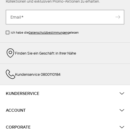
Kollektionen und exklusiven Promo-Aktionen zu erhalten.
Ich habe die
Datenschutzbestimmungen
gelesen
Finden Sie ein Geschäft in Ihrer Nähe
Kundenservice 0800110184
KUNDERSERVICE
ACCOUNT
CORPORATE