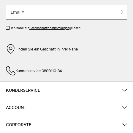
Ich habe die
Datenschutzbestimmungen
gelesen
Finden Sie ein Geschäft in Ihrer Nähe
Kundenservice 0800110184
KUNDERSERVICE
ACCOUNT
CORPORATE