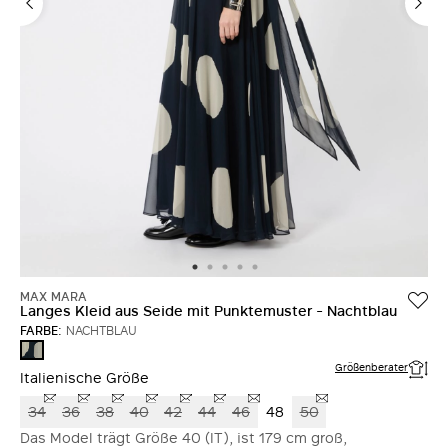
MAX MARA
Langes Kleid aus Seide mit Punktemuster - Nachtblau
FARBE:
NACHTBLAU
NACHTBLAU
Größenberater
Italienische Größe
34
36
38
40
42
44
46
48
50
Das Model trägt Größe 40 (IT), ist 179 cm groß,