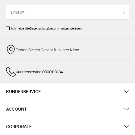
Ich habe die
Datenschutzbestimmungen
gelesen
Finden Sie ein Geschäft in Ihrer Nähe
Kundenservice 0800110184
KUNDERSERVICE
ACCOUNT
CORPORATE