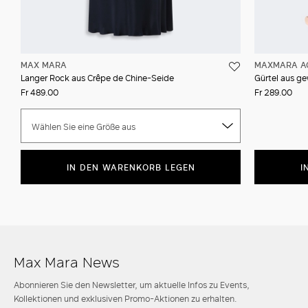
MAX MARA
MAXMARA A
Langer Rock aus Crêpe de Chine-Seide
Gürtel aus g
Fr 489.00
Fr 289.00
Wählen Sie eine Größe aus
IN DEN WARENKORB LEGEN
I
Max Mara News
Abonnieren Sie den Newsletter, um aktuelle Infos zu Events,
Kollektionen und exklusiven Promo-Aktionen zu erhalten.