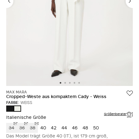
MAX MARA
Cropped-Weste aus kompaktem Cady - Weiss
FARBE:
WEISS
SCHWARZ
WEISS
Größenberater
Italienische Größe
34
36
38
40
42
44
46
48
50
Das Model trägt Größe 40 (IT), ist 179 cm groß,