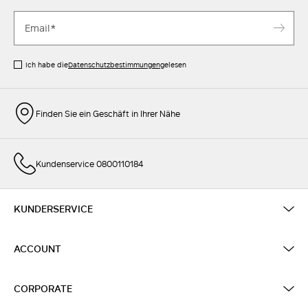
Ich habe die
Datenschutzbestimmungen
gelesen
Finden Sie ein Geschäft in Ihrer Nähe
Kundenservice 0800110184
KUNDERSERVICE
ACCOUNT
CORPORATE