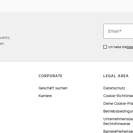
Events,
en.
Ich habe die
Dat
Geschäft suchen
Datenschutz
Karriere
Cookie-Richtlinie
Deine Cookie-Pr
Betriebsbedingu
Unternehmensda
Rechtshinweise
Barrierefreiheits