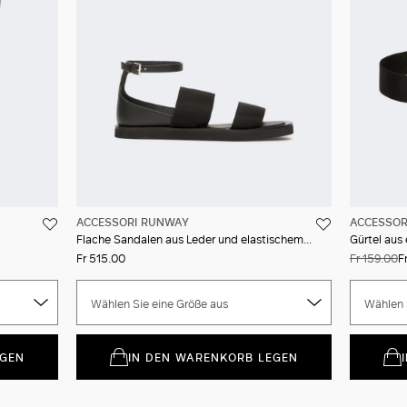
ACCESSORI RUNWAY
ACCESSOR
Flache Sandalen aus Leder und elastischem Band
Gürtel aus
Fr 515.00
Fr 159.00
F
Wählen Sie eine Größe aus
Wählen 
EGEN
IN DEN WARENKORB LEGEN