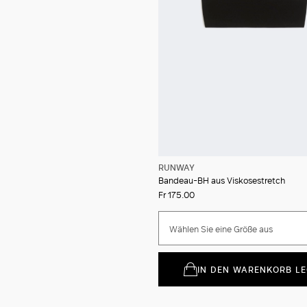
RUNWAY
Bandeau-BH aus Viskosestretch
Fr 175.00
Wählen Sie eine Größe aus
IN DEN WARENKORB L