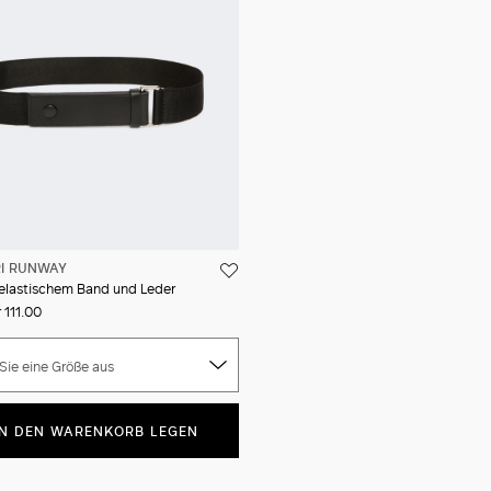
I RUNWAY
 elastischem Band und Leder
r 111.00
Sie eine Größe aus
IN DEN WARENKORB LEGEN