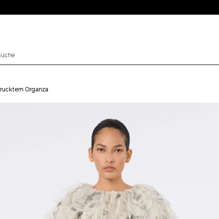
edrucktem Organza