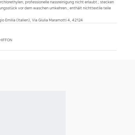
hlorethylen; professionelle nassreinigung nicht erlaubt.; stecken
idungsstück vor dem waschen umkehren.; enthält nichttextile teile
ggio Emilia (Italien), Via Giulia Maramotti 4, 42124
HIFFON