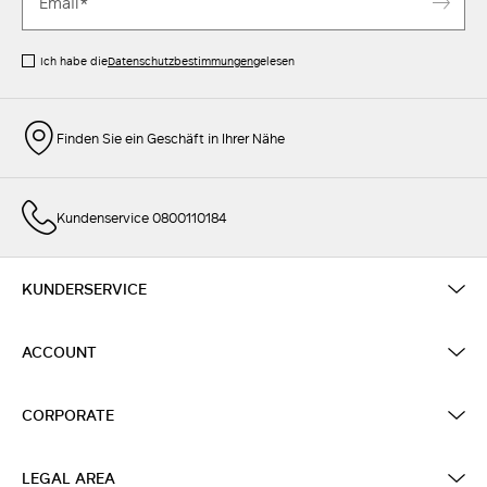
Ich habe die
Datenschutzbestimmungen
gelesen
Finden Sie ein Geschäft in Ihrer Nähe
Kundenservice 0800110184
KUNDERSERVICE
ACCOUNT
CORPORATE
LEGAL AREA